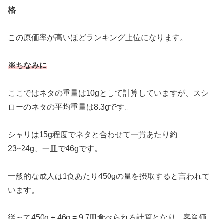
格
この原価率が高いほどランキング上位になります。
※
ちなみに
ここではネタの重量は10gとして計算していますが、スシ
ローのネタの平均重量は8.3gです。
シャリは15g程度でネタと合わせて一貫あたり約
23~24g、一皿で46gです。
一般的な成人は1食あたり450gの量を摂取すると言われて
います。
従って450g ÷ 46g = 9.7皿食べられる計算となり、客単価