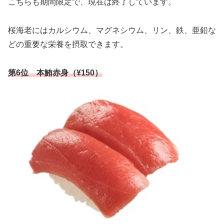
こちらも期間限定で、現在は終了しています。
桜海老にはカルシウム、マグネシウム、リン、鉄、亜鉛な
どの重要な栄養を摂取できます。
第6位 本鮪赤身（¥150）