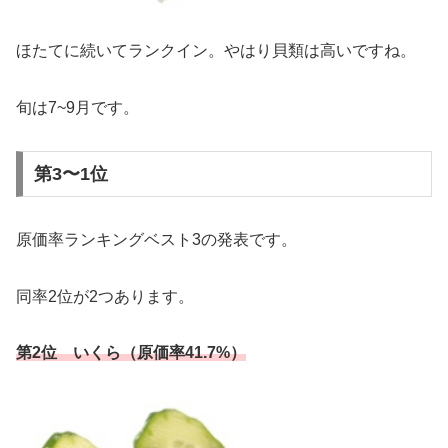
ほたてに続いてランクイン。やはり貝類は高いですね。
旬は7~9月です。
第3〜1位
原価率ランキングベスト3の発表です。
同率2位が2つあります。
第2位 いくら（原価率41.7%）