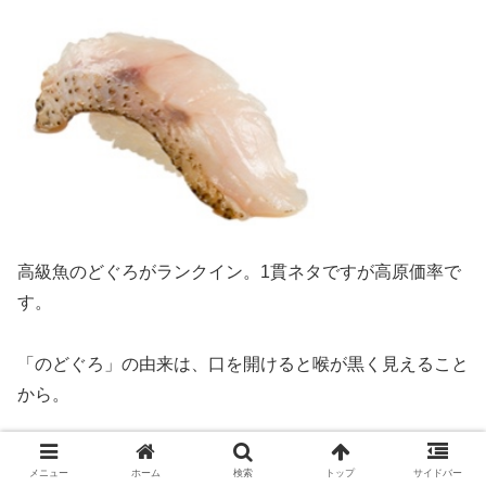
高級魚のどぐろがランクイン。1貫ネタですが高原価率で
す。
「のどぐろ」の由来は、口を開けると喉が黒く見えること
から。
第1位 大切あわび（原価率53.4%）
メニュー
ホーム
検索
トップ
サイドバー