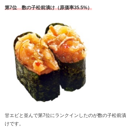
第7位 数の子松前漬け（原価率35.5%）
甘エビと並んで第7位にランクインしたのが数の子松前漬
けです。