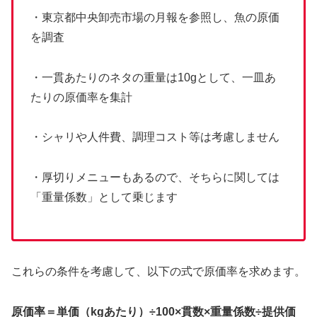
・東京都中央卸売市場の月報を参照し、魚の原価
を調査
・一貫あたりのネタの重量は10gとして、一皿あ
たりの原価率を集計
・シャリや人件費、調理コスト等は考慮しません
・厚切りメニューもあるので、そちらに関しては
「重量係数」として乗じます
これらの条件を考慮して、以下の式で原価率を求めます。
原価率＝単価（kgあたり）÷100×貫数×重量係数÷提供価