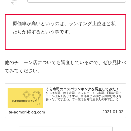
てー
原価率が高いというのは、ランキング上位ほど私
たちが得するという事です。
他のチェーン店についても調査しているので、ぜひ見比べ
てみてください。
くら寿司のコスパランキングを調査してみた！
かっぱ寿司、はま寿司、スシロー、くら寿司、回転寿司チ
ェーンは多くありますが、全部同じ値段ならお得なネタを
食べたいですよね。てー僕はお寿司屋さんの中では、くら
寿司が好きだよ！そこで今回はくら寿司にフォーカスし
て、原価率が高いお寿司について調査...
2021.01.02
te-aomori-blog.com