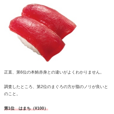
正直、第6位の本鮪赤身との違いがよくわかりません。
調査したところ、第2位のまぐろの方が脂のノリが良いと
のこと。
第1位 はまち（¥100）