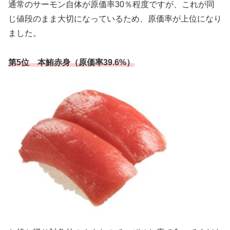
通常のサーモン自体が原価率30％程度ですが、これが同
じ値段のまま大切になっているため、原価率が上位になり
ました。
第5位 本鮪赤身（原価率39.6%）