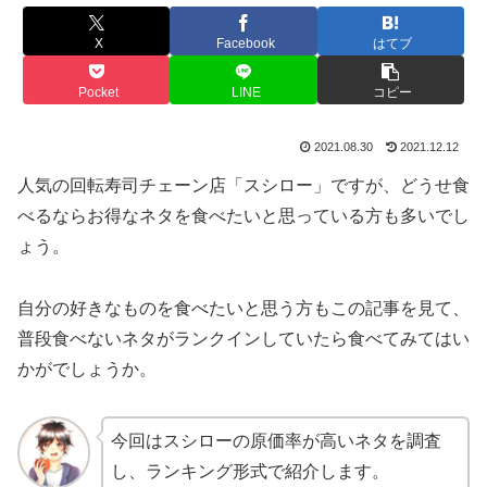
X
Facebook
はてブ
Pocket
LINE
コピー
2021.08.30
2021.12.12
人気の回転寿司チェーン店「スシロー」ですが、どうせ食
べるならお得なネタを食べたいと思っている方も多いでし
ょう。
自分の好きなものを食べたいと思う方もこの記事を見て、
普段食べないネタがランクインしていたら食べてみてはい
かがでしょうか。
今回はスシローの原価率が高いネタを調査
し、ランキング形式で紹介します。