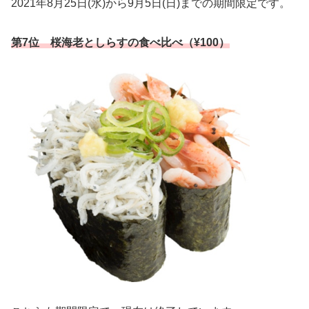
2021年8月25日(水)から9月5日(日)までの期間限定です。
第7位 桜海老としらすの食べ比べ（¥100）