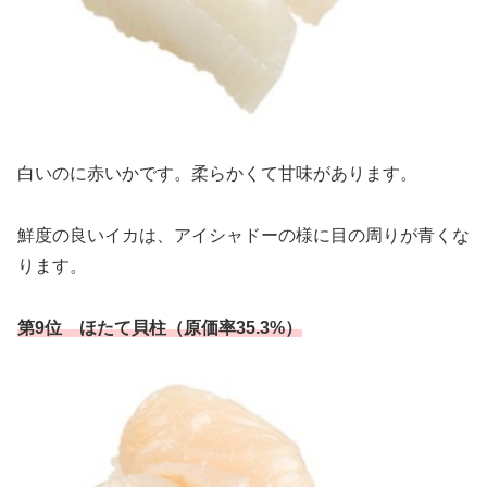
白いのに赤いかです。柔らかくて甘味があります。
鮮度の良いイカは、アイシャドーの様に目の周りが青くな
ります。
第9位 ほたて貝柱（原価率35.3%）