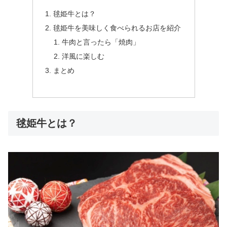
毬姫牛とは？
毬姫牛を美味しく食べられるお店を紹介
牛肉と言ったら「焼肉」
洋風に楽しむ
まとめ
毬姫牛とは？