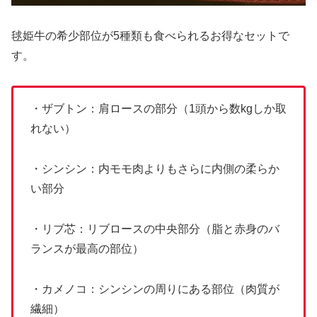
毬姫牛の希少部位が5種類も食べられるお得なセットで
す。
・ザブトン：肩ロースの部分（1頭から数kgしか取
れない）
・シンシン：内モモ肉よりもさらに内側の柔らか
い部分
・リブ芯：リブロースの中央部分（脂と赤身のバ
ランスが最高の部位）
・カメノコ：シンシンの周りにある部位（肉質が
繊細）