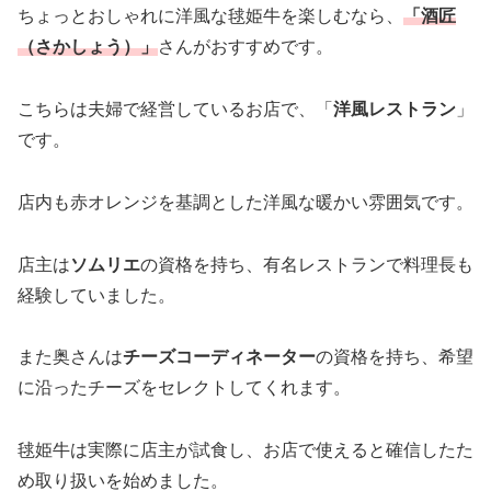
ちょっとおしゃれに洋風な毬姫牛を楽しむなら、
「酒匠
（さかしょう）」
さんがおすすめです。
こちらは夫婦で経営しているお店で、「
洋風レストラン
」
です。
店内も赤オレンジを基調とした洋風な暖かい雰囲気です。
店主は
ソムリエ
の資格を持ち、有名レストランで料理長も
経験していました。
また奥さんは
チーズコーディネーター
の資格を持ち、希望
に沿ったチーズをセレクトしてくれます。
毬姫牛は実際に店主が試食し、お店で使えると確信したた
め取り扱いを始めました。