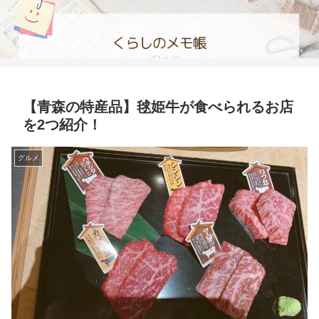
くらしのメモ帳
【青森の特産品】毬姫牛が食べられるお店
を2つ紹介！
グルメ