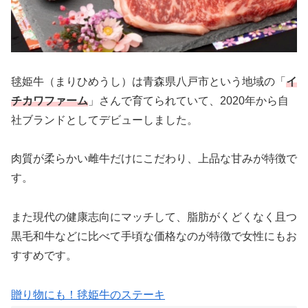
毬姫牛（まりひめうし）は青森県八戸市という地域の「
イ
チカワファーム
」さんで育てられていて、2020年から自
社ブランドとしてデビューしました。
肉質が柔らかい雌牛だけにこだわり、上品な甘みが特徴で
す。
また現代の健康志向にマッチして、脂肪がくどくなく且つ
黒毛和牛などに比べて手頃な価格なのが特徴で女性にもお
すすめです。
贈り物にも！毬姫牛のステーキ