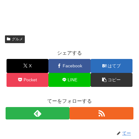
グルメ
シェアする
X
Facebook
はてブ
Pocket
LINE
コピー
てーをフォローする
てー