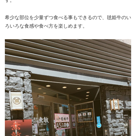
す。
希少な部位を少量ずつ食べる事もできるので、毬姫牛のい
ろいろな食感や食べ方を楽しめます。