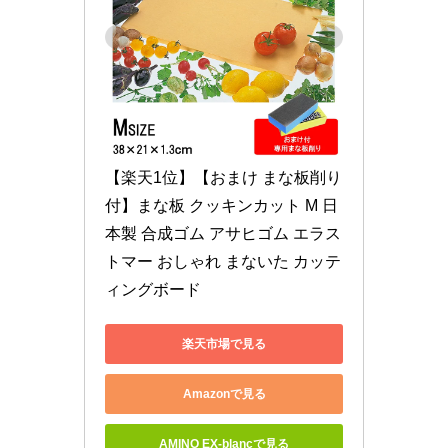
【楽天1位】【おまけ まな板削り
付】まな板 クッキンカット M 日
本製 合成ゴム アサヒゴム エラス
トマー おしゃれ まないた カッテ
ィングボード
楽天市場で見る
Amazonで見る
AMINO EX-blancで見る