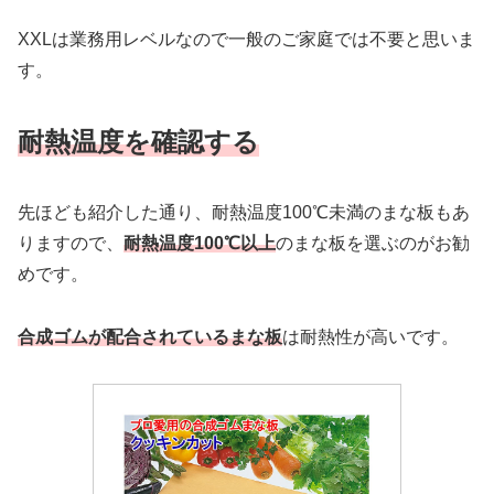
XXLは業務用レベルなので一般のご家庭では不要と思いま
す。
耐熱温度を確認する
先ほども紹介した通り、耐熱温度100℃未満のまな板もあ
りますので、
耐熱温度100℃以上
のまな板を選ぶのがお勧
めです。
合成ゴムが配合されているまな板
は耐熱性が高いです。