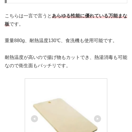
こちらは一言で言うと
あらゆる性能に優れている万能まな
板
です。
重量880g、耐熱温度130℃、食洗機も使用可能です。
耐熱温度が高いので揚げ物もカットでき、熱湯消毒も可能
なので衛生面もバッチリです。