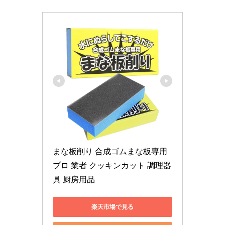
まな板削り 合成ゴムまな板専用 
プロ 業者 クッキンカット 調理器
具 厨房用品
楽天市場で見る