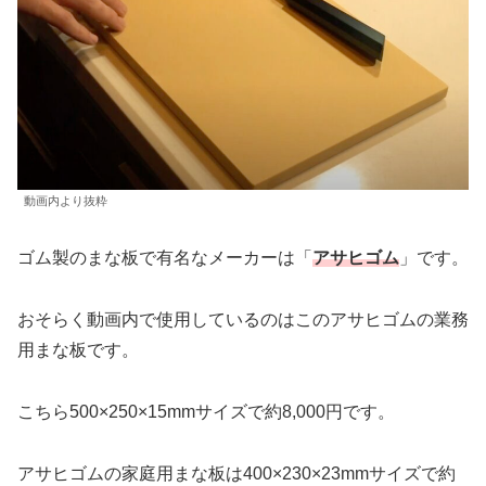
動画内より抜粋
ゴム製のまな板で有名なメーカーは「
アサヒゴム
」です。
おそらく動画内で使用しているのはこのアサヒゴムの業務
用まな板です。
こちら500×250×15mmサイズで約8,000円です。
アサヒゴムの家庭用まな板は400×230×23mmサイズで約