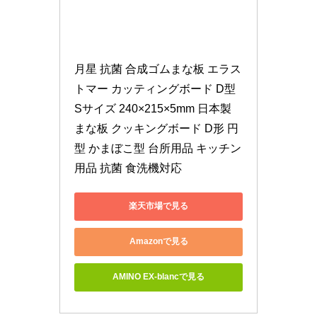
月星 抗菌 合成ゴムまな板 エラス
トマー カッティングボード D型 
Sサイズ 240×215×5mm 日本製 
まな板 クッキングボード D形 円
型 かまぼこ型 台所用品 キッチン
用品 抗菌 食洗機対応
楽天市場で見る
Amazonで見る
AMINO EX-blancで見る