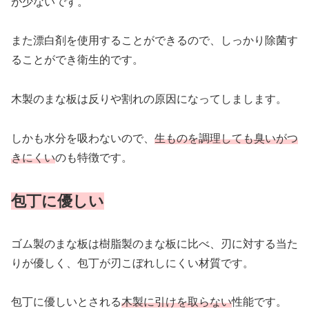
が少ないです。
また漂白剤を使用することができるので、しっかり除菌す
ることができ衛生的です。
木製のまな板は反りや割れの原因になってしまします。
しかも水分を吸わないので、
生ものを調理しても臭いがつ
きにくい
のも特徴です。
包丁に優しい
ゴム製のまな板は樹脂製のまな板に比べ、刃に対する当た
りが優しく、包丁が刃こぼれしにくい材質です。
包丁に優しいとされる
木製に引けを取らない
性能です。