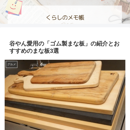
くらしのメモ帳
谷やん愛用の「ゴム製まな板」の紹介とお
すすめのまな板3選
グルメ