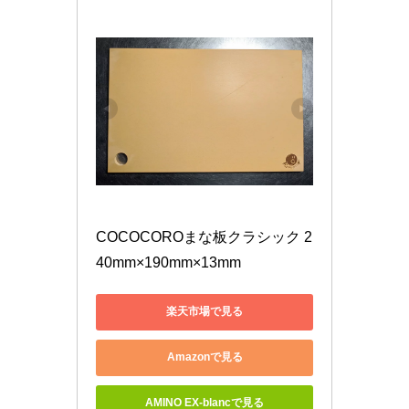
COCOCOROまな板クラシック 2
40mm×190mm×13mm
楽天市場で見る
Amazonで見る
AMINO EX-blancで見る