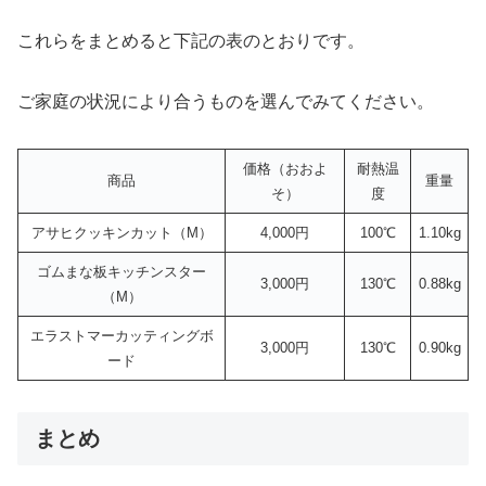
これらをまとめると下記の表のとおりです。
ご家庭の状況により合うものを選んでみてください。
価格（おおよ
耐熱温
商品
重量
そ）
度
アサヒクッキンカット（M）
4,000円
100℃
1.10kg
ゴムまな板キッチンスター
3,000円
130℃
0.88kg
（M）
エラストマーカッティングボ
3,000円
130℃
0.90kg
ード
まとめ