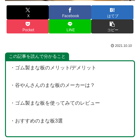
X
Facebook
はてブ
Pocket
LINE
コピー
2021.10.10
この記事を読んで分かること
・ゴム製まな板のメリット/デメリット
・谷やんさんのまな板のメーカーは？
・ゴム製まな板を使ってみてのレビュー
・おすすめのまな板3選